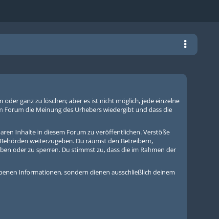
der ganz zu löschen; aber es ist nicht möglich, jede einzelne
sem Forum die Meinung des Urhebers wiedergibt und dass die
aren Inhalte in diesem Forum zu veröffentlichen. Verstöße
n Behörden weiterzugeben. Du räumst den Betreibern,
ben oder zu sperren. Du stimmst zu, dass die im Rahmen der
benen Informationen, sondern dienen ausschließlich deinem