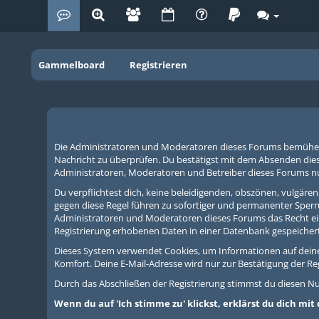
Gammelboard
Registrieren
Die Administratoren und Moderatoren dieses Forums bemühen sic
Nachricht zu überprüfen. Du bestätigst mit dem Absenden dies
Administratoren, Moderatoren und Betreiber dieses Forums nur 
Du verpflichtest dich, keine beleidigenden, obszönen, vulgär
gegen diese Regel führen zu sofortiger und permanenter Sperr
Administratoren und Moderatoren dieses Forums das Recht ein
Registrierung erhobenen Daten in einer Datenbank gespeicher
Dieses System verwendet Cookies, um Informationen auf dein
Komfort. Deine E-Mail-Adresse wird nur zur Bestätigung der R
Durch das Abschließen der Registrierung stimmst du diesen 
Wenn du auf 'Ich stimme zu' klickst, erklärst du dich mi