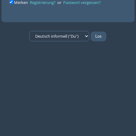
Merken
Registrierung?
or
Passwort vergessen?